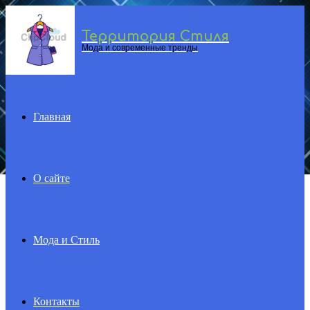
Территория Стиля
Menu
Мода и современные тренды
Главная
О сайте
Мода и Стиль
Контакты