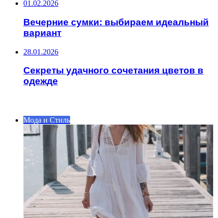
01.02.2026
Вечерние сумки: выбираем идеальный
вариант
28.01.2026
Секреты удачного сочетания цветов в
одежде
ИНТЕРЕСНОЕ
Мода и Стиль