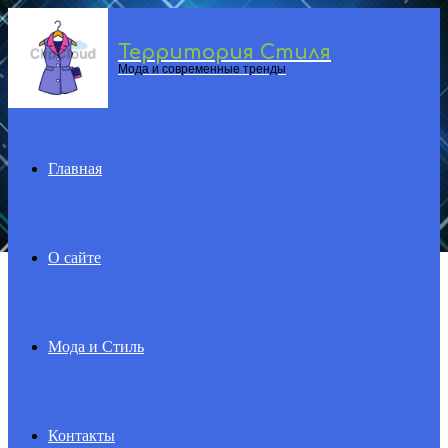
Территория Стиля
Menu
Мода и современные тренды
Главная
О сайте
Мода и Стиль
Контакты