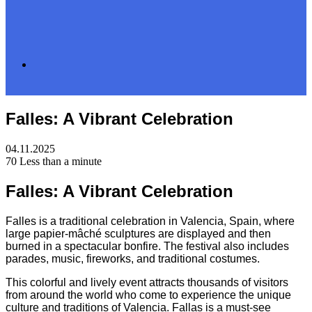
Search
Falles: A Vibrant Celebration
for
04.11.2025
70
Less than a minute
Falles: A Vibrant Celebration
Falles is a traditional celebration in Valencia, Spain, where
large papier-mâché sculptures are displayed and then
burned in a spectacular bonfire. The festival also includes
parades, music, fireworks, and traditional costumes.
This colorful and lively event attracts thousands of visitors
from around the world who come to experience the unique
culture and traditions of Valencia. Fallas is a must-see