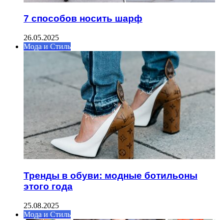
7 способов носить шарф
26.05.2025
Мода и Стиль
Тренды в обуви: модные ботильоны
этого года
25.08.2025
Мода и Стиль