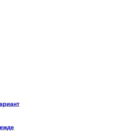
ариант
дежде