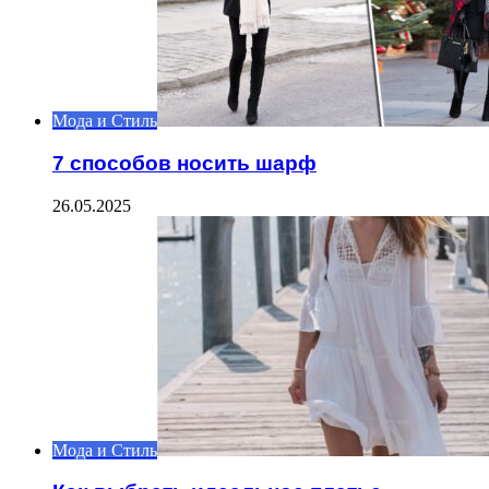
Мода и Стиль
7 способов носить шарф
26.05.2025
Мода и Стиль