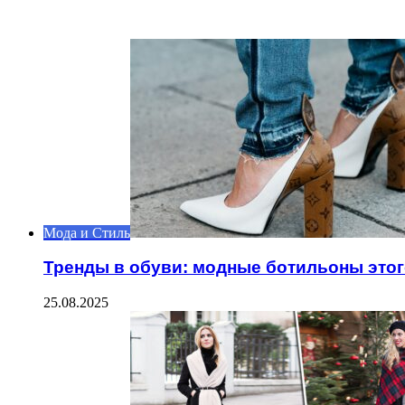
ИНТЕРЕСНОЕ
Мода и Стиль
Тренды в обуви: модные ботильоны этог
25.08.2025