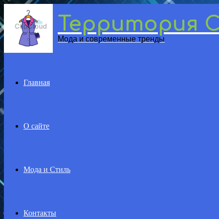
Территория 
Menu
Мода и современные тренды
Главная
О сайте
Мода и Стиль
Контакты