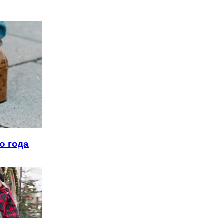
о года