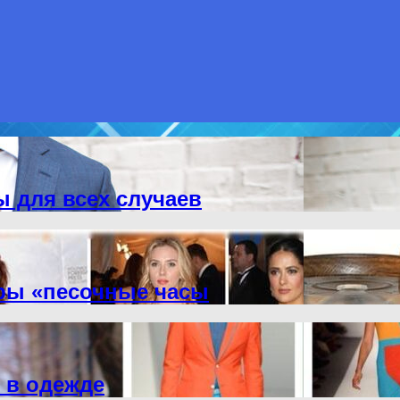
 для всех случаев
уры «песочные часы
 в одежде