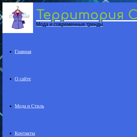
Территория 
Menu
Мода и современные тренды
Главная
О сайте
Мода и Стиль
Контакты