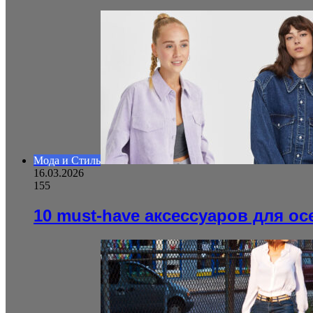
Мода и Стиль
16.03.2026
155
10 must-have аксессуаров для ос