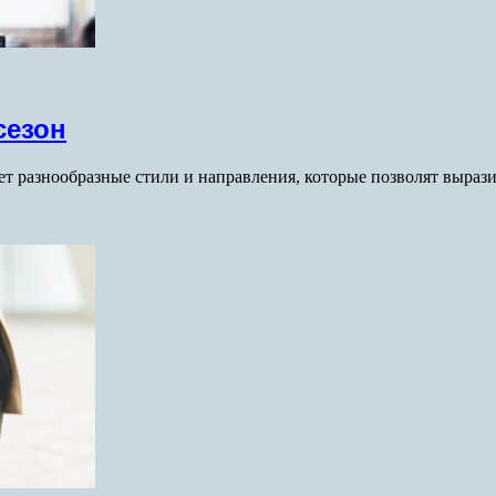
сезон
т разнообразные стили и направления, которые позволят выраз