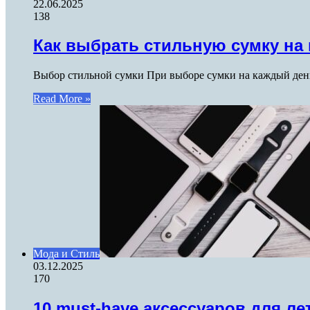
22.06.2025
138
Как выбрать стильную сумку на
Выбор стильной сумки При выборе сумки на каждый день
Read More »
Мода и Стиль
03.12.2025
170
10 must-have аксессуаров для ле