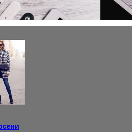
осени