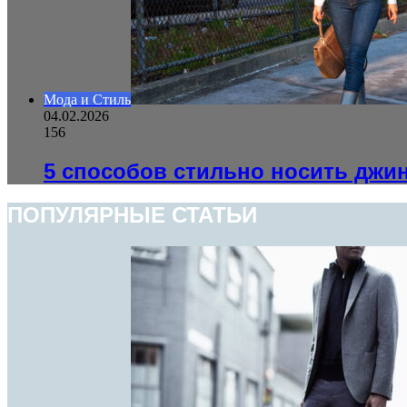
Мода и Стиль
04.02.2026
156
5 способов стильно носить джи
ПОПУЛЯРНЫЕ СТАТЬИ