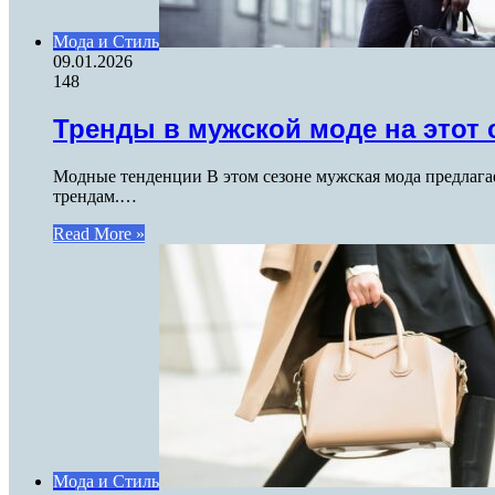
Мода и Стиль
09.01.2026
148
Тренды в мужской моде на этот 
Модные тенденции В этом сезоне мужская мода предлагае
трендам.…
Read More »
Мода и Стиль