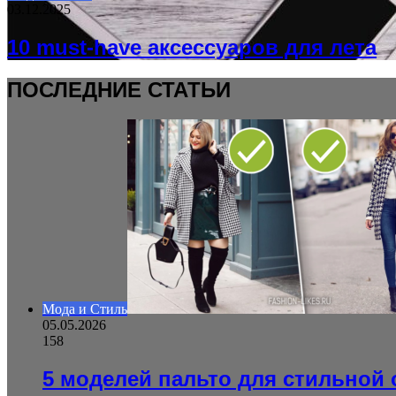
03.12.2025
10 must-have аксессуаров для лета
ПОСЛЕДНИЕ СТАТЬИ
Мода и Стиль
05.05.2026
158
5 моделей пальто для стильной 