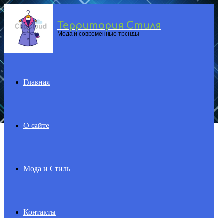
Территория Стиля
Menu
Мода и современные тренды
Главная
О сайте
Мода и Стиль
Контакты