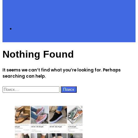
Search
Nothing Found
for
It seems we can’t find what you’re looking for. Perhaps
searching can help.
Найти:
ЧИТАЕМОЕ