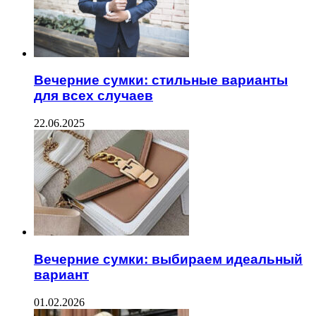
Вечерние сумки: стильные варианты
для всех случаев
22.06.2025
Вечерние сумки: выбираем идеальный
вариант
01.02.2026