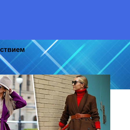
ьствием