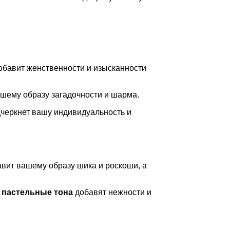
добавит женственности и изысканности
ашему образу загадочности и шарма.
дчеркнет вашу индивидуальность и
вит вашему образу шика и роскоши, а
к
пастельные тона
добавят нежности и