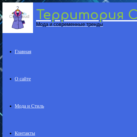
Территория 
Menu
Мода и современные тренды
Главная
О сайте
Мода и Стиль
Контакты