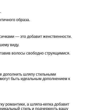
.
нтичного образа.
сичками — это добавит женственности.
шему виду.
ставив волосы свободно струящимися.
те дополнить шляпу стильными
 могут быть идеальным дополнением к
ку романтики, а шляпа-кепка добавит
уникальный стиль и подчеркнуть вашу