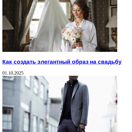
Как создать элегантный образ на свадьбу
01.10.2025