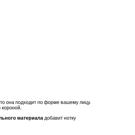
что она подходит по форме вашему лицу.
 короной.
льного материала
добавит нотку