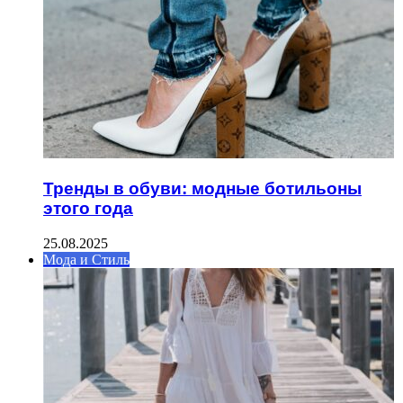
Тренды в обуви: модные ботильоны
этого года
25.08.2025
Мода и Стиль