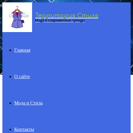
Территория Стиля
Menu
Мода и современные тренды
Главная
О сайте
Мода и Стиль
Контакты