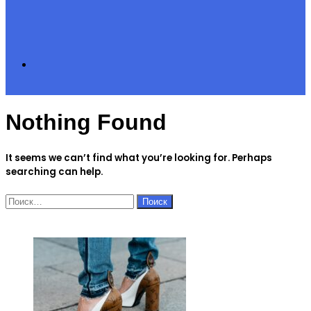
Search
Nothing Found
for
It seems we can’t find what you’re looking for. Perhaps
searching can help.
Найти:
ЧИТАЕМОЕ